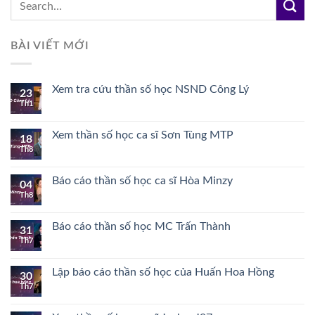
BÀI VIẾT MỚI
Xem tra cứu thần số học NSND Công Lý
23
Th1
Xem thần số học ca sĩ Sơn Tùng MTP
18
Th8
Báo cáo thần số học ca sĩ Hòa Minzy
04
Th8
Báo cáo thần số học MC Trấn Thành
31
Th7
Lập báo cáo thần số học của Huấn Hoa Hồng
30
Th7