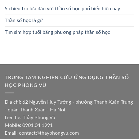
5 chiêu trò lừa đảo với thần số học phổ biến hiện nay
Thần số học là gì?
Tìm sim hợp tuổi bằng phương pháp thần số học
TRUNG TÂM NGHIÊN CỨU ỨNG DỤNG THẦN SỐ
HỌC PHONG VŨ
Địa chỉ: 62 Nguyễn Huy Tưởng - phường Thanh Xuân Trung
- quận Thanh Xuân - Hà Nội
Liên hệ: Thầy Phong Vũ
Mobile: 0901.04.1991
Email:
contact@thayphongvu.com