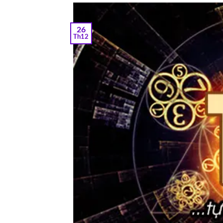
26
Th12