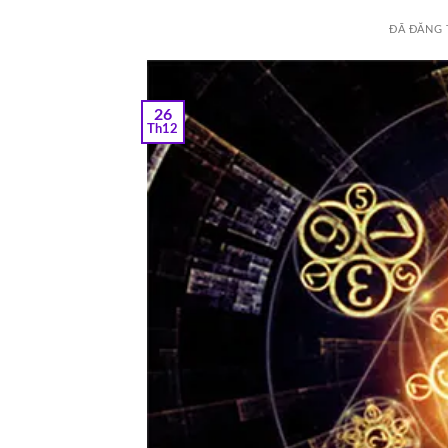
ĐÃ ĐĂNG
26
Th12