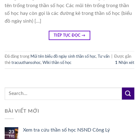
tên trống trong thần số học Các mũi tên trống trong thần
số học hay còn gọi là các đường kẻ trong thần số học (biểu
đồ ngày sinh) […]
TIẾP TỤC ĐỌC
→
Đã đăng trong
Mũi tên biểu đồ ngày sinh thần số học
,
Tư vấn
|
Được gắn
thẻ
tracuuthansohoc
,
Wiki thần số học
1
Nhận xét
BÀI VIẾT MỚI
Xem tra cứu thần số học NSND Công Lý
23
Th1