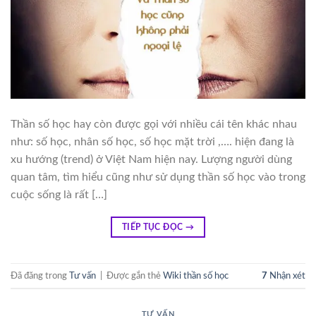
Thần số học hay còn được gọi với nhiều cái tên khác nhau
như: số học, nhân số học, số học mặt trời ,…. hiện đang là
xu hướng (trend) ở Việt Nam hiện nay. Lượng người dùng
quan tâm, tìm hiểu cũng như sử dụng thần số học vào trong
cuộc sống là rất […]
TIẾP TỤC ĐỌC
→
Đã đăng trong
Tư vấn
|
Được gắn thẻ
Wiki thần số học
7
Nhận xét
TƯ VẤN