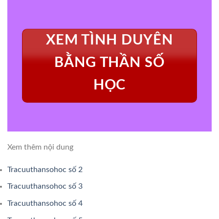
XEM TÌNH DUYÊN
BẰNG THẦN SỐ
HỌC
Xem thêm nội dung
Tracuuthansohoc số 2
Tracuuthansohoc số 3
Tracuuthansohoc số 4