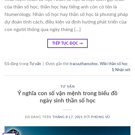
của thần số học, thần học hay tiếng anh còn có tên là
Numerology. Nhân số học hay thần số học là phương pháp
dự đoán tính cách, điều kiện và định hướng phát triển của
con người thông qua ngày tháng […]
TIẾP TỤC ĐỌC
→
Đã đăng trong
Tư vấn
|
Được gắn thẻ
tracuuthansohoc
,
Wiki thần số học
1
Nhận xét
TƯ VẤN
Ý nghĩa con số vận mệnh trong biểu đồ
ngày sinh thần số học
ĐÃ ĐĂNG TRÊN
THÁNG 8 17, 2021
BỞI
PHONG VŨ