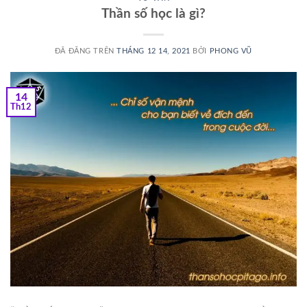
Thần số học là gì?
ĐÃ ĐĂNG TRÊN
THÁNG 12 14, 2021
BỞI
PHONG VŨ
14
Th12