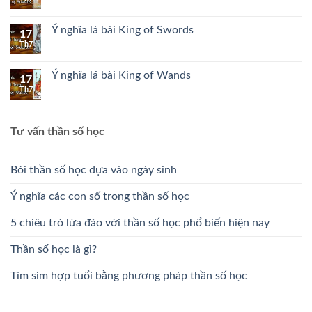
Ý nghĩa lá bài King of Swords
17
Th7
Ý nghĩa lá bài King of Wands
17
Th7
Tư vấn thần số học
Bói thần số học dựa vào ngày sinh
Ý nghĩa các con số trong thần số học
5 chiêu trò lừa đảo với thần số học phổ biến hiện nay
Thần số học là gì?
Tìm sim hợp tuổi bằng phương pháp thần số học