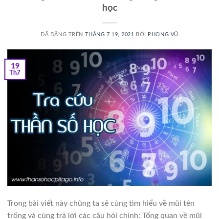
học
ĐÃ ĐĂNG TRÊN
THÁNG 7 19, 2021
BỞI
PHONG VŨ
19
Th7
Trong bài viết này chũng ta sẽ cùng tìm hiểu về mũi tên
trống và cùng trả lời các câu hỏi chính: Tổng quan về mũi