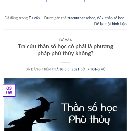
Đã đăng trong
Tư vấn
|
Được gắn thẻ
tracuuthansohoc
,
Wiki thần số học
Để lại một bình luận
TƯ VẤN
Tra cứu thần số học có phải là phương
pháp phù thủy không?
ĐÃ ĐĂNG TRÊN
THÁNG 8 3, 2021
BỞI
PHONG VŨ
03
Th8