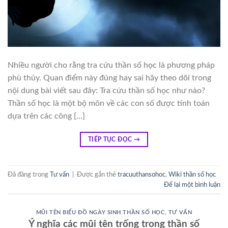
Nhiều người cho rằng tra cứu thần số học là phương pháp
phù thủy. Quan điểm này đúng hay sai hãy theo dõi trong
nội dung bài viết sau đây: Tra cứu thần số học như nào?
Thần số học là một bộ môn về các con số được tính toán
dựa trên các công […]
TIẾP TỤC ĐỌC
→
Đã đăng trong
Tư vấn
|
Được gắn thẻ
tracuuthansohoc
,
Wiki thần số học
Để lại một bình luận
MŨI TÊN BIỂU ĐỒ NGÀY SINH THẦN SỐ HỌC
,
TƯ VẤN
Ý nghĩa các mũi tên trống trong thần số