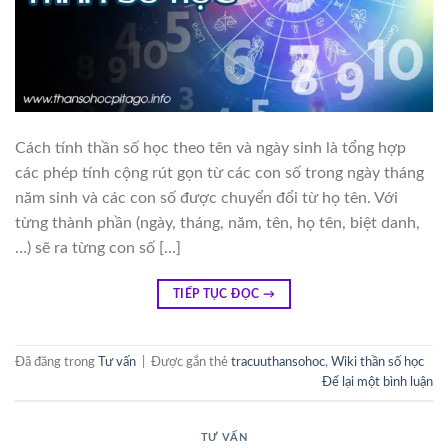
Cách tính thần số học theo tên và ngày sinh là tổng hợp
các phép tính cộng rút gọn từ các con số trong ngày tháng
năm sinh và các con số được chuyển đổi từ họ tên. Với
từng thành phần (ngày, tháng, năm, tên, họ tên, biệt danh,
…) sẽ ra từng con số […]
TIẾP TỤC ĐỌC
→
Đã đăng trong
Tư vấn
|
Được gắn thẻ
tracuuthansohoc
,
Wiki thần số học
Để lại một bình luận
TƯ VẤN