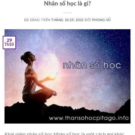
Nhân số học là gì?
ĐÃ ĐĂNG TRÊN
THÁNG 10 29, 2021
BỞI
PHONG VŨ
29
Th10
Khái niệm nhân số học Nhân số học là một cách gọi khác