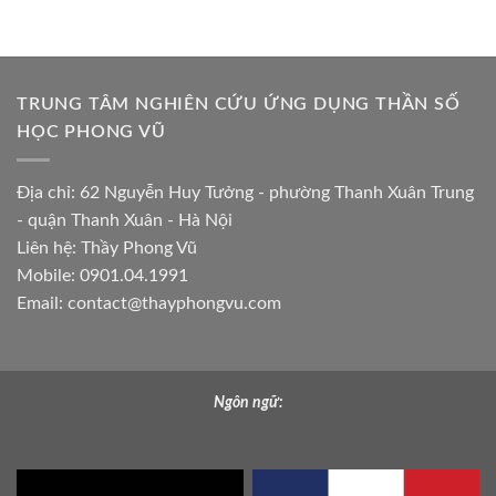
TRUNG TÂM NGHIÊN CỨU ỨNG DỤNG THẦN SỐ
HỌC PHONG VŨ
Địa chỉ: 62 Nguyễn Huy Tưởng - phường Thanh Xuân Trung
- quận Thanh Xuân - Hà Nội
Liên hệ: Thầy Phong Vũ
Mobile: 0901.04.1991
Email:
contact@thayphongvu.com
Ngôn ngữ: