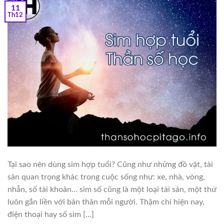
11
Th12
Tại sao nên dùng sim hợp tuổi? Cũng như những đồ vật, tài
sản quan trọng khác trong cuộc sống như: xe, nhà, vòng,
nhẫn, số tài khoản… sim số cũng là một loại tài sản, một thứ
luôn gắn liền với bản thân mỗi người. Thậm chí hiện nay,
điện thoại hay số sim […]