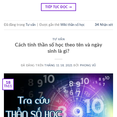
TIẾP TỤC ĐỌC
→
Đã đăng trong
Tư vấn
|
Được gắn thẻ
Wiki thần số học
34
Nhận xét
TƯ VẤN
Cách tính thần số học theo tên và ngày
sinh là gì?
ĐÃ ĐĂNG TRÊN
THÁNG 11 18, 2021
BỞI
PHONG VŨ
18
Th11