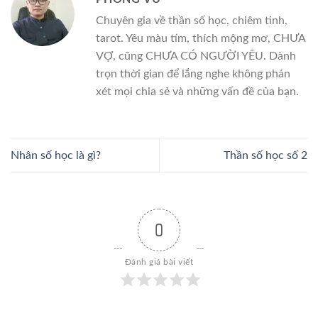
Chuyên gia về thần số học, chiêm tinh,
tarot. Yêu màu tím, thích mộng mơ, CHƯA
VỢ, cũng CHƯA CÓ NGƯỜI YÊU. Dành
trọn thời gian để lắng nghe không phán
xét mọi chia sẻ và những vấn đề của bạn.
Nhân số học là gì?
Thần số học số 2
0
Đánh giá bài viết