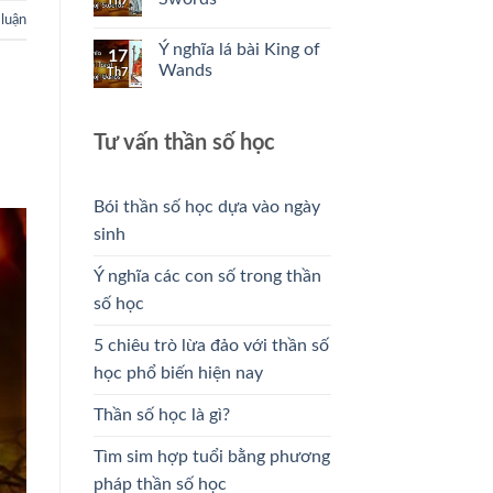
Th7
 luận
Ý nghĩa lá bài King of
17
Wands
Th7
Tư vấn thần số học
Bói thần số học dựa vào ngày
sinh
Ý nghĩa các con số trong thần
số học
5 chiêu trò lừa đảo với thần số
học phổ biến hiện nay
Thần số học là gì?
Tìm sim hợp tuổi bằng phương
pháp thần số học