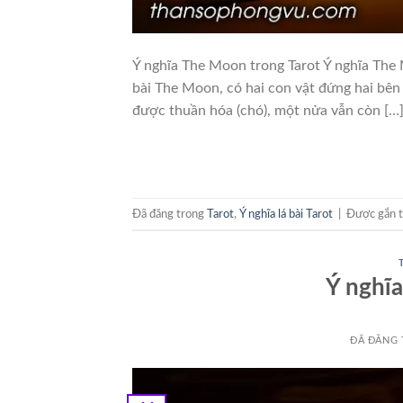
Ý nghĩa The Moon trong Tarot Ý nghĩa The 
bài The Moon, có hai con vật đứng hai bên
được thuần hóa (chó), một nửa vẫn còn […
Đã đăng trong
Tarot
,
Ý nghĩa lá bài Tarot
|
Được gắn 
Ý nghĩa
ĐÃ ĐĂNG