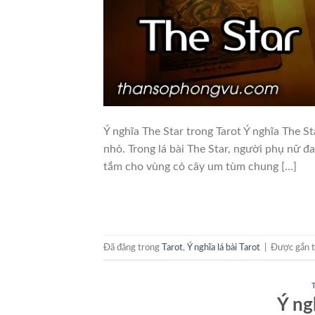
Ý nghĩa The Star trong Tarot Ý nghĩa The 
nhỏ. Trong lá bài The Star, người phụ nữ đ
tắm cho vùng cỏ cây um tùm chung […]
Đã đăng trong
Tarot
,
Ý nghĩa lá bài Tarot
|
Được gắn 
Ý ng