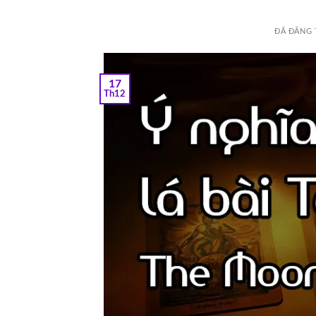
ĐÃ ĐĂNG
17
Th12