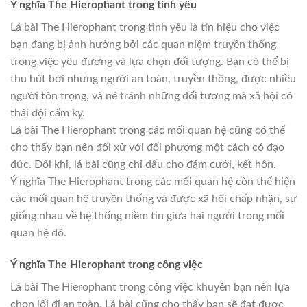
Ý nghĩa The Hierophant trong tình yêu
Lá bài The Hierophant trong tình yêu là tín hiệu cho việc
bạn đang bị ảnh hưởng bởi các quan niệm truyền thống
trong việc yêu đương và lựa chọn đối tượng. Bạn có thể bị
thu hút bởi những người an toàn, truyền thồng, được nhiều
người tôn trọng, và né tránh những đối tượng mà xã hội có
thái đội cấm kỵ.
Lá bài The Hierophant trong các mối quan hệ cũng có thể
cho thấy bạn nên đối xử với đối phương một cách có đạo
đức. Đôi khi, lá bài cũng chỉ dấu cho đám cưới, kết hôn.
Ý nghĩa The Hierophant trong các mối quan hệ còn thể hiện
các mối quan hệ truyền thống và được xã hội chấp nhận, sự
giống nhau về hệ thống niềm tin giữa hai người trong mối
quan hệ đó.
Ý nghĩa The Hierophant trong công việc
Lá bài The Hierophant trong công việc khuyên bạn nên lựa
chọn lối đi an toàn. Lá bài cũng cho thấy bạn sẽ đạt được