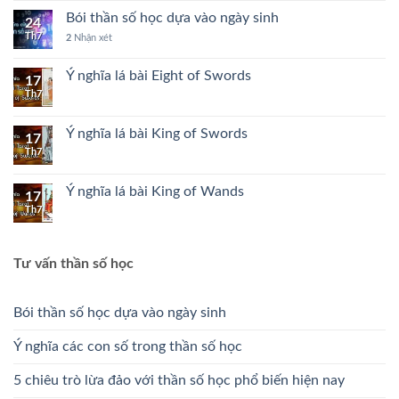
Bói thần số học dựa vào ngày sinh
24
Th7
2
Nhận xét
Ý nghĩa lá bài Eight of Swords
17
Th7
Ý nghĩa lá bài King of Swords
17
Th7
Ý nghĩa lá bài King of Wands
17
Th7
Tư vấn thần số học
Bói thần số học dựa vào ngày sinh
Ý nghĩa các con số trong thần số học
5 chiêu trò lừa đảo với thần số học phổ biến hiện nay