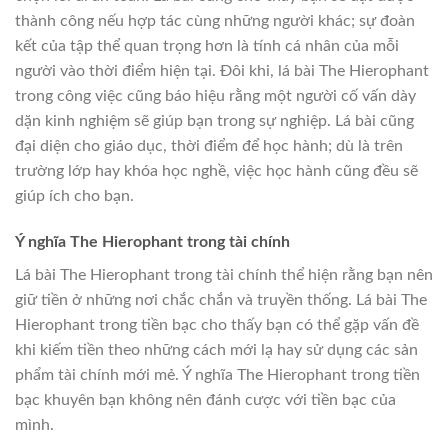
thành công nếu hợp tác cùng những người khác; sự đoàn
kết của tập thể quan trọng hơn là tính cá nhân của mỗi
người vào thời điểm hiện tại. Đôi khi, lá bài The Hierophant
trong công việc cũng báo hiệu rằng một người cố vấn dày
dặn kinh nghiệm sẽ giúp bạn trong sự nghiệp. Lá bài cũng
đại diện cho giáo dục, thời điểm để học hành; dù là trên
trường lớp hay khóa học nghề, việc học hành cũng đều sẽ
giúp ích cho bạn.
Ý nghĩa The Hierophant trong tài chính
Lá bài The Hierophant trong tài chính thể hiện rằng bạn nên
giữ tiền ở những nơi chắc chắn và truyền thống. Lá bài The
Hierophant trong tiền bạc cho thấy bạn có thể gặp vấn đề
khi kiếm tiền theo những cách mới lạ hay sử dụng các sản
phẩm tài chính mới mẻ. Ý nghĩa The Hierophant trong tiền
bạc khuyên bạn không nên đánh cược với tiền bạc của
mình.