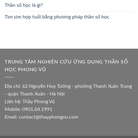
Thần số học là gì?
Tìm sim hợp tuổi bằng phương pháp thần số học
TRUNG TÂM NGHIÊN CỨU ỨNG DỤNG THẦN SỐ
HỌC PHONG VŨ
Địa chỉ: 62 Nguyễn Huy Tưởng - phường Thanh Xuân Trung
- quận Thanh Xuân - Hà Nội
Liên hệ: Thầy Phong Vũ
Mobile: 0901.04.1991
Email:
contact@thayphongvu.com