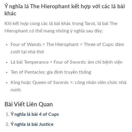
Ý nghĩa lá The Hierophant kết hợp với các lá bài
khác
Khi kết hợp cùng các lá bài khác trong Tarot, lá bài The
Hierophant có thể mang những ý nghĩa sau đây:
Four of Wands > The Hierophant > Three of Cups: đám
cưới tại nhà thờ
Lá bài Temperance > Four of Swords: ám chỉ bệnh viện
Ten of Pentacles: gia đình truyền thống
King hoặc Queen of Swords >: công nhân viên chức nhà
nước
Bài Viết Liên Quan
Ý nghĩa lá bài 4 of Cups
Ý nghĩa lá bài Justice