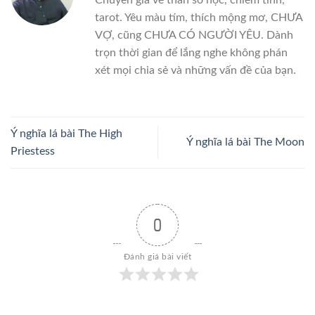
tarot. Yêu màu tím, thích mộng mơ, CHƯA
VỢ, cũng CHƯA CÓ NGƯỜI YÊU. Dành
trọn thời gian để lắng nghe không phán
xét mọi chia sẻ và những vấn đề của bạn.
Ý nghĩa lá bài The High
Ý nghĩa lá bài The Moon
Priestess
0
Đánh giá bài viết