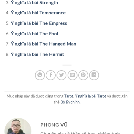
Ý nghĩa lá bài Strength
Ý nghĩa lá bài Temperance
Ý nghĩa lá bài The Empress
Ý nghĩa lá bài The Fool
Ý nghĩa lá bài The Hanged Man
Ý nghĩa lá bài The Hermit
Mục nhập này đã được đăng trong
Tarot
,
Ý nghĩa lá bài Tarot
và được gắn
thẻ
Bộ ẩn chính
.
PHONG VŨ
Chuyên gia về thần số học, chiêm tinh,