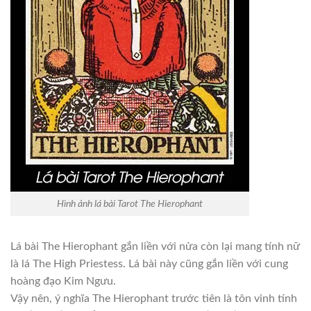
Hình ảnh lá bài Tarot The Hierophant
Lá bài The Hierophant gắn liền với nửa còn lại mang tính nữ
là lá The High Priestess. Lá bài này cũng gắn liền với cung
hoàng đạo Kim Ngưu.
Vậy nên, ý nghĩa The Hierophant trước tiên là tôn vinh tính