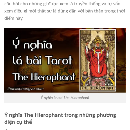
câu hỏi cho những gì được xem là truyền thống và tự vấn
xem điều gì mới thật sự là đúng đắn với bản thân trong thời
điểm này.
Ý nghĩa lá bài The Hierophant
Ý nghĩa The Hierophant trong những phương
diện cụ thể