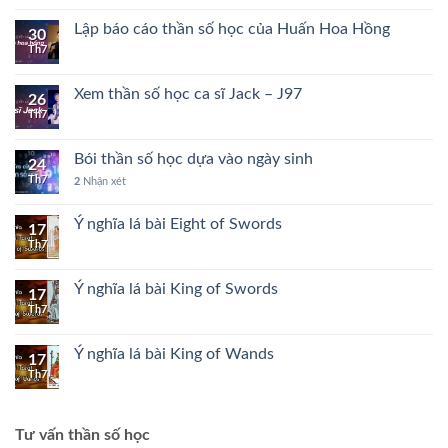
Lập báo cáo thần số học của Huấn Hoa Hồng
30
Th7
Xem thần số học ca sĩ Jack – J97
26
Th7
Bói thần số học dựa vào ngày sinh
24
Th7
2
Nhận xét
Ý nghĩa lá bài Eight of Swords
17
Th7
Ý nghĩa lá bài King of Swords
17
Th7
Ý nghĩa lá bài King of Wands
17
Th7
Tư vấn thần số học