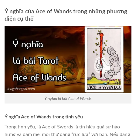
Ý nghĩa của Ace of Wands trong những phương
diện cụ thể
Ý nghĩa lá bài Ace of Wands
Ý nghĩa Ace of Wands trong tình yêu
Trong tình yêu, lá Ace of Swords là tín hiệu quả sự hào
hứng và đam mê; mọi thứ đang “rực lửa” với bạn. Nếu đang