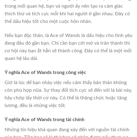
trong mối quan hệ, bạn và người ấy nên tạo ra cảm giác
thích thứ và tích cực mỗi khi hai người ở gần nhau. Đây có
thể dấu hiệu tốt cho một cuộc hôn nhân.
Nếu bạn độc thân, lá Ace of Wands là dấu hiệu cho tình yêu
đang đâu đó gần bạn. Chỉ cần bạn cởi mở và trân thành thì
cơ hội này bạn ắt hẳn sẽ thành công. Đây có thể là một mối
quan hệ lâu dài.
Ý nghĩa Ace of Wands trong công việc
Giờ là lúc để bạn nhảy việc nếu cảm thấy bản thân không
còn phù hợp nữa. Sự thay đổi tích cực sẽ đến với lá bài này,
hãy chớp lấy thời cơ này. Có thể là thăng chức hoặc tăng
lương, đều là những việc tốt.
Ý nghĩa Ace of Wands trong tài chính
Những tín hiệu khả quan đang xảy đến với nguồn tài chính