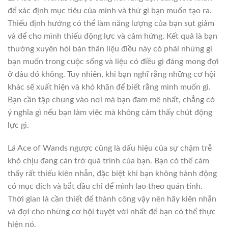
để xác định mục tiêu của mình và thứ gì bạn muốn tạo ra.
Thiếu định hướng có thể làm năng lượng của bạn sụt giảm
và để cho mình thiếu động lực và cảm hứng. Kết quả là bạn
thường xuyên hỏi bản thân liệu điều này có phải những gì
bạn muốn trong cuộc sống và liệu có điều gì đáng mong đợi
ở đâu đó không. Tuy nhiên, khi bạn nghĩ rằng những cơ hội
khác sẽ xuất hiện và khó khăn để biết rằng mình muốn gì.
Bạn cần tập chung vào nơi mà bạn đam mê nhất, chẳng có
ý nghĩa gì nếu bạn làm việc mà không cảm thấy chút động
lực gì.
Lá Ace of Wands ngược cũng là dấu hiệu của sự chậm trễ
khó chịu đang cản trở quá trình của bạn. Bạn có thể cảm
thấy rất thiếu kiên nhẫn, đặc biệt khi bạn không hành động
có mục đích và bắt đầu chỉ để mình lao theo quán tính.
Thời gian là cần thiết để thành công vậy nên hãy kiên nhẫn
và đợi cho những cơ hội tuyệt vời nhất để bạn có thể thực
hiện nó.