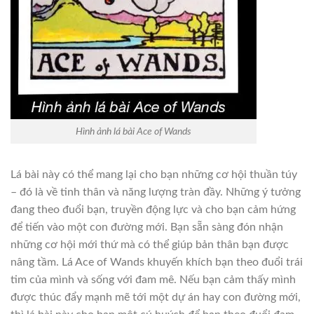
Hình ảnh lá bài Ace of Wands
Lá bài này có thể mang lại cho bạn những cơ hội thuần túy
– đó là về tinh thân và năng lượng tràn đầy. Những ý tưởng
đang theo đuổi bạn, truyền động lực và cho bạn cảm hứng
để tiến vào một con đường mới. Bạn sẵn sàng đón nhận
những cơ hội mới thứ mà có thể giúp bản thân bạn được
nâng tầm. Lá Ace of Wands khuyến khích bạn theo đuổi trái
tim của mình và sống với đam mê. Nếu bạn cảm thấy mình
được thúc đẩy mạnh mẽ tới một dự án hay con đường mới,