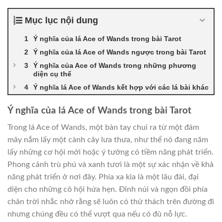
Mục lục nội dung
Ý nghĩa của lá Ace of Wands trong bài Tarot
Ý nghĩa của lá Ace of Wands ngược trong bài Tarot
Ý nghĩa của Ace of Wands trong những phương
diện cụ thể
Ý nghĩa lá Ace of Wands kết hợp với các lá bài khác
Ý nghĩa của lá Ace of Wands trong bài Tarot
Trong lá Ace of Wands, một bàn tay chui ra từ một đám
mây nắm lấy một cành cây lưa thưa, như thể nó đang năm
lấy những cơ hội mới hoặc ý tưởng có tiềm năng phát triển.
Phong cảnh trù phú và xanh tươi là một sự xác nhận về khả
năng phát triển ở nơi đây. Phía xa kia là một lâu đài, đại
diện cho những cô hội hứa hẹn. Đỉnh núi và ngọn đồi phía
chân trời nhắc nhở rằng sẽ luôn có thử thách trên đường đi
nhưng chúng đều có thể vượt qua nếu có đủ nỗ lực.