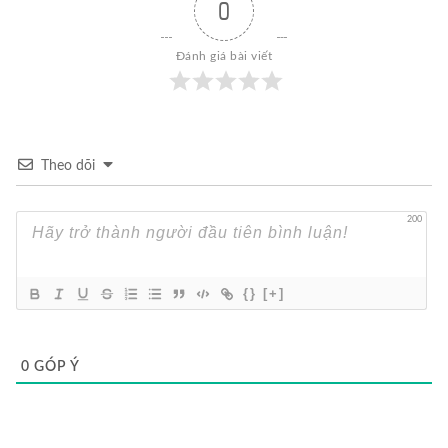
0
Đánh giá bài viết
Theo dõi
200
{}
[+]
0
GÓP Ý