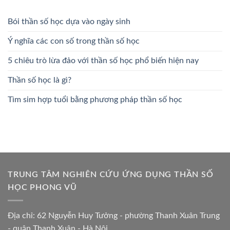
Bói thần số học dựa vào ngày sinh
Ý nghĩa các con số trong thần số học
5 chiêu trò lừa đảo với thần số học phổ biến hiện nay
Thần số học là gì?
Tìm sim hợp tuổi bằng phương pháp thần số học
TRUNG TÂM NGHIÊN CỨU ỨNG DỤNG THẦN SỐ
HỌC PHONG VŨ
Địa chỉ: 62 Nguyễn Huy Tưởng - phường Thanh Xuân Trung
- quận Thanh Xuân - Hà Nội