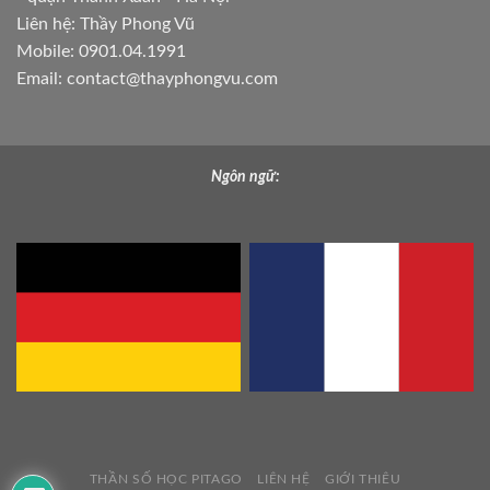
Liên hệ: Thầy Phong Vũ
Mobile: 0901.04.1991
Email:
contact@thayphongvu.com
Ngôn ngữ:
THẦN SỐ HỌC PITAGO
LIÊN HỆ
GIỚI THIÊU