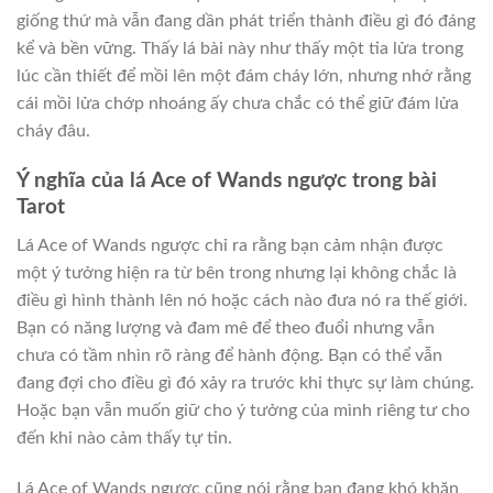
giống thứ mà vẫn đang dần phát triển thành điều gì đó đáng
kể và bền vững. Thấy lá bài này như thấy một tia lửa trong
lúc cần thiết để mồi lên một đám cháy lớn, nhưng nhớ rằng
cái mồi lửa chớp nhoáng ấy chưa chắc có thể giữ đám lửa
cháy đâu.
Ý nghĩa của lá Ace of Wands ngược trong bài
Tarot
Lá Ace of Wands ngược chỉ ra rằng bạn cảm nhận được
một ý tưởng hiện ra từ bên trong nhưng lại không chắc là
điều gì hình thành lên nó hoặc cách nào đưa nó ra thế giới.
Bạn có năng lượng và đam mê để theo đuổi nhưng vẫn
chưa có tầm nhìn rõ ràng để hành động. Bạn có thể vẫn
đang đợi cho điều gì đó xảy ra trước khi thực sự làm chúng.
Hoặc bạn vẫn muốn giữ cho ý tưởng của mình riêng tư cho
đến khi nào cảm thấy tự tin.
Lá Ace of Wands ngược cũng nói rằng bạn đang khó khăn