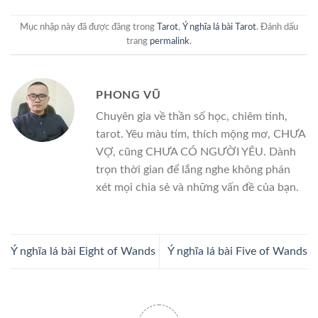
Mục nhập này đã được đăng trong
Tarot
,
Ý nghĩa lá bài Tarot
. Đánh dấu
trang
permalink
.
PHONG VŨ
Chuyên gia về thần số học, chiêm tinh,
tarot. Yêu màu tím, thích mộng mơ, CHƯA
VỢ, cũng CHƯA CÓ NGƯỜI YÊU. Dành
trọn thời gian để lắng nghe không phán
xét mọi chia sẻ và những vấn đề của bạn.
Ý nghĩa lá bài Eight of Wands
Ý nghĩa lá bài Five of Wands