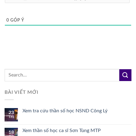
0
GÓP Ý
BÀI VIẾT MỚI
Xem tra cứu thần số học NSND Công Lý
23
Th1
Xem thần số học ca sĩ Sơn Tùng MTP
18