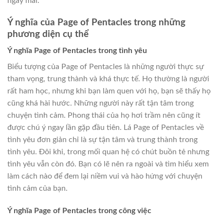
ngày mai.
Ý nghĩa của Page of Pentacles trong những
phương diện cụ thể
Ý nghĩa Page of Pentacles trong tình yêu
Biểu tượng của Page of Pentacles là những người thực sự
tham vọng, trung thành và khá thực tế. Họ thường là người
rất ham học, nhưng khi bạn làm quen với họ, bạn sẽ thấy họ
cũng khá hài hước. Những người này rất tận tâm trong
chuyện tình cảm. Phong thái của họ hơi trầm nên cũng ít
được chú ý ngay lần gặp đầu tiên. Lá Page of Pentacles về
tình yêu đơn giản chỉ là sự tận tâm và trung thành trong
tình yêu. Đôi khi, trong mối quan hệ có chút buồn tẻ nhưng
tình yêu vẫn còn đó. Bạn có lẽ nên ra ngoài và tìm hiểu xem
làm cách nào để đem lại niềm vui và hào hứng với chuyện
tình cảm của bạn.
Ý nghĩa Page of Pentacles trong công việc