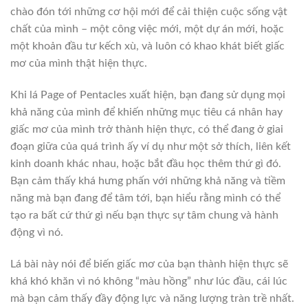
chào đón tới những cơ hội mới để cải thiện cuộc sống vật
chất của mình – một công việc mới, một dự án mới, hoặc
một khoản đầu tư kếch xù, và luôn có khao khát biết giấc
mơ của mình thật hiện thực.
Khi lá Page of Pentacles xuất hiện, bạn đang sử dụng mọi
khả năng của mình để khiến những mục tiêu cá nhân hay
giấc mơ của mình trở thành hiện thực, có thể đang ở giai
đoạn giữa của quá trình ấy ví dụ như một sở thích, liên kết
kinh doanh khác nhau, hoặc bắt đầu học thêm thứ gì đó.
Bạn cảm thấy khá hưng phấn với những khả năng và tiềm
năng mà bạn đang để tâm tới, bạn hiểu rằng mình có thể
tạo ra bất cứ thứ gì nếu bạn thực sự tâm chung và hành
động vì nó.
Lá bài này nói để biến giấc mơ của bạn thành hiện thực sẽ
khá khó khăn vì nó không “màu hồng” như lúc đầu, cái lúc
mà bạn cảm thấy đầy động lực và năng lượng tràn trề nhất.