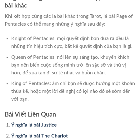
bài khác
Khi kết hợp cùng các lá bài khác trong Tarot, lá bài Page of
Pentacles có thể mang những ý nghĩa sau đây:
Knight of Pentacles: mọi quyết định bạn đưa ra đều là
những tín hiệu tích cực, bất kể quyết định của bạn là gì.
Queen of Pentacles: nói lên sự sáng tạo, khuyến khích
bạn nên biến cuộc sống mình trở lên sặc sỡ và thú vị
hơn, để xua tan đi sự tẻ nhạt và buồn chán.
King of Pentacles: ám chỉ bạn sẽ được hưởng một khoản
thừa kế, hoặc một lời đề nghị có lợi nào đó sẽ sớm đến
với bạn.
Bài Viết Liên Quan
Ý nghĩa lá bài Justice
Ý nghĩa lá bài The Chariot