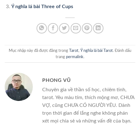
Ý nghĩa lá bài Three of Cups
Mục nhập này đã được đăng trong
Tarot
,
Ý nghĩa lá bài Tarot
. Đánh dấu
trang
permalink
.
PHONG VŨ
Chuyên gia về thần số học, chiêm tinh,
tarot. Yêu màu tím, thích mộng mơ, CHƯA
VỢ, cũng CHƯA CÓ NGƯỜI YÊU. Dành
trọn thời gian để lắng nghe không phán
xét mọi chia sẻ và những vấn đề của bạn.