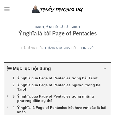
Chuyển
đến
nội
dung
TAROT
,
Ý NGHĨA LÁ BÀI TAROT
Ý nghĩa lá bài Page of Pentacles
ĐÃ ĐĂNG TRÊN
THÁNG 6 28, 2022
BỞI
PHONG VŨ
Mục lục nội dung
Ý nghĩa của Page of Pentacles trong bài Tarot
Ý nghĩa của Page of Pentacles ngược trong bài
Tarot
Ý nghĩa của Page of Pentacles trong những
phương diện cụ thể
Ý nghĩa lá Page of Pentacles kết hợp với các lá bài
khác