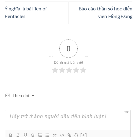
Ý nghĩa lá bài Ten of
Báo cáo thần số học diễn
Pentacles
viên Hồng Đăng
0
Đánh giá bài viết
Theo dõi
200
{}
[+]