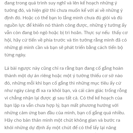
đang trong quá trình suy nghĩ và lên kế hoạch những ý
tưởng đó, và hiện giờ thì chưa muốn kể với ai về những ý
định đó. Hoặc có thể bạn lo lắng mình chưa đủ giỏi và đủ
nguồn lực để khiến nó thành công được, những ý tưởng ấy
vẫn còn đang bỏ ngỏ hoặc bị trì hoãn. Thực sự nếu thấy cơ
hội, hãy cứ tiến về phía trước và tin tưởng rằng mình đã có
những gì mình cần và bạn sẽ phát triển bằng cách tiến bộ
từng ngày.
Lá bài ngược này cũng chỉ ra rằng bạn đang cố gắng hoàn
thành một dự án riêng hoặc một ý tưởng thiếu cơ sở nào
đó, những mỗi khi bạn cố gắng thì những mục tiêu ấy cứ
như ngày càng đi xa ra khỏi bạn, và cái cảm giác trống rỗng
vì chẳng nhận lại được gì sau tất cả. Có thể kế hoạch của
bạn lập ra vẫn chưa hợp lý, bạn mất phương hướng với
những cảm ứng ban đầu của mình, bạn cố gắng quá nhiều.
Hãy cho bản thân mình một chút không gian và bước ra
khỏi những dự định ấy một chút để có thể lấy lại năng