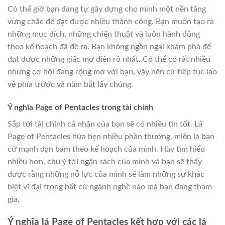
Có thể giờ bạn đang tự gây dựng cho mình một nền tảng
vững chắc để đạt được nhiều thành công. Bạn muốn tạo ra
những mục đích, những chiến thuật và luôn hành động
theo kế hoạch đã đề ra. Bạn không ngần ngại khám phá để
đạt được những giấc mơ điên rồ nhất. Có thể có rất nhiều
những cơ hội đang rộng mở với bạn, vậy nên cứ tiếp tục lao
về phía trước và năm bắt lấy chúng.
Ý nghĩa Page of Pentacles trong tài chính
Sắp tới tài chính cá nhân của bạn sẽ có nhiều tin tốt. Lá
Page of Pentacles hứa hẹn nhiều phần thưởng, miễn là bạn
cứ mạnh dạn bám theo kế hoạch của mình. Hãy tìm hiểu
nhiều hơn, chú ý tới ngân sách của mình và bạn sẽ thấy
được rằng những nỗ lực của mình sẽ làm những sự khác
biệt vĩ đại trong bất cứ ngành nghề nào mà bạn đang tham
gia.
Ý nghĩa lá Page of Pentacles kết hợp với các lá