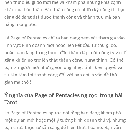
nên thử điều gì đó mới mẻ và khám phá những khía cạnh
khác của bản thân. Bản thân càng có nhiều kỹ năng thì bạn
càng dễ dàng đạt được thành công và thành tựu mà bạn
hằng mong ước.
Lá Page of Pentacles chỉ ra bạn đang xem xét tham gia vào
lĩnh vực kinh doanh mới hoặc liên kết đầu tư thứ gì đó,
hoặc bạn đang trong bước đầu thành lập một công ty và cố
gắng khiến nó trở lên thật thành công, hưng thịnh. Có thể
bạn là người mới nhưng với lòng nhiệt tình, kiên quyết và
sự tận tâm thì thành công đối với bạn chỉ là vấn đề thời
gian mà thôi!
Ý nghĩa của Page of Pentacles ngược trong bài
Tarot
Lá Page of Pentacles ngược nói rằng bạn đang khám phá
một dự án mới hoặc một ý tưởng kinh doanh thú vị, nhưng
bạn chưa thực sự sẵn sàng để hiện thức hóa nó. Bạn vẫn