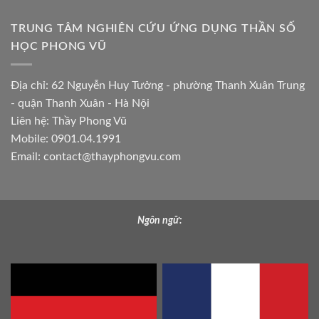
TRUNG TÂM NGHIÊN CỨU ỨNG DỤNG THẦN SỐ
HỌC PHONG VŨ
Địa chỉ: 62 Nguyễn Huy Tưởng - phường Thanh Xuân Trung
- quận Thanh Xuân - Hà Nội
Liên hệ: Thầy Phong Vũ
Mobile: 0901.04.1991
Email:
contact@thayphongvu.com
Ngôn ngữ: