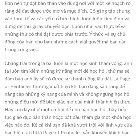
Bạn nên tự đặt bản thân vào đúng nơi với một kế hoạch rõ
ràng để đạt được ước mơ và mục đích. Cố gắng tập chung
vào thực tế và các yếu tố hữu hình, luôn luôn kiên định và
đừng để thứ gì lay chuyển bạn. Luôn nhìn vào thực tế và
những thứ có thể đạt được phía trước. Ý thức và sự chủ
động của bạn cho bạn những cách giải quyết mà bạn cần
trong công việc.
Chàng trai trong lá bài luôn là một học sinh tham vọng, anh
ta luôn tìm kiếm những kỹ năng mới để học hỏi, thứ mà sẽ
đảm bảo anh ấy sẽ có được sự thành công lâu dài. Lá Page
of Pentacles thường xuất hiện khi bạn đang sẵn sàng để
nâng cấp những kỹ năng của mình và không ngừng học hỏi
những điều mới để biến giấc mơ của mình thành hiện thực.
Hãy coi đây như một cơ hội để cho bạn học hỏi, hãy tiếp
tục giáo dục bản thân hoặc bắt đầu tham gia một khóa học
việc nào đó. Kể cả khi bạn đã khá vượt trội với lĩnh vực của
bạn hiện tại thì lá Page of Pentacles vẫn khuyến khích bạn