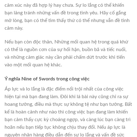
cảm xúc này đã hợp lý hay chưa. Sự lo lắng có thể khiến
bạn lảng tránh những vấn đề trong tình yêu. Hãy cố gắng
mở lòng, bạn có thể tìm thấy thứ có thể nhưng vẫn đề tình
cảm này.
Nếu bạn còn độc thân, Những mối quan hệ trong quá khứ
có thể là nguồn cơn của sự hối hận, buồn bã và tiếc nuối,
và những cảm giác này cần phải chấm dứt trước khi tiến
vào một mối quan hệ khác.
Ý nghĩa Nine of Swords trong công việc
Áp lực và lo lắng là đặc điểm nổi trội nhất của công việc
hiện tại mà bạn đang làm. Đôi khi lá bài này cũng chỉ ra sự
hoang tưởng, điều mà thực sự không tệ như bạn tưởng. Bất
kể là hoàn cảnh như nào thì công việc bạn đang làm khiến
bạn cảm thấy cực kỳ choáng ngợp, và càng lúc bạn càng trì
hoãn nếu bạn tiếp tục không chịu thay đổi. Nếu áp lực là
nguyên nhân hàng điều dẫn đến sự lo lắng và vấn đề sức