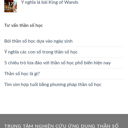
Ý nghĩa lá bài King of Wands
17
Th7
Tư vấn thần số học
Bói thần số học dựa vào ngày sinh
Ý nghĩa các con số trong thần số học
5 chiêu trò lừa đảo với thần số học phổ biến hiện nay
Thần số học là gì?
Tìm sim hợp tuổi bằng phương pháp thần số học
TRUNG TÂM NGHIÊN CỨU ỨNG DỤNG THẦN SỐ