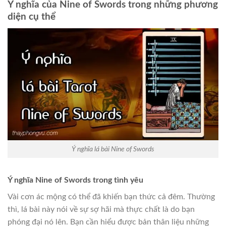
Ý nghĩa của Nine of Swords trong những phương
diện cụ thể
Ý nghĩa lá bài Nine of Swords
Ý nghĩa Nine of Swords trong tình yêu
Vài cơn ác mộng có thể đã khiến bạn thức cả đêm. Thường
thì, lá bài này nói về sự sợ hãi mà thực chất là do bạn
phóng đại nó lên. Bạn cần hiểu được bản thân liệu những