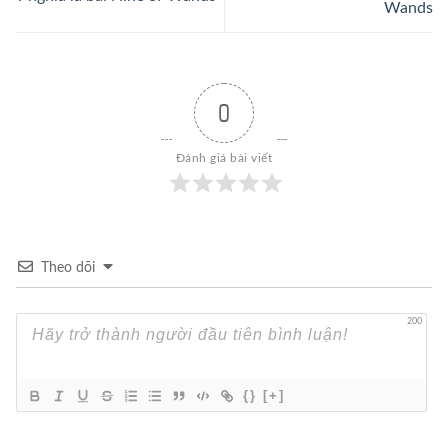
Wands
0
Đánh giá bài viết
Theo dõi
200
{}
[+]