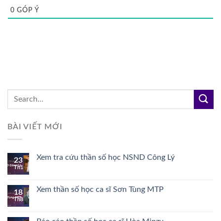
0
GÓP Ý
BÀI VIẾT MỚI
Xem tra cứu thần số học NSND Công Lý
23
Th1
Xem thần số học ca sĩ Sơn Tùng MTP
18
Th8