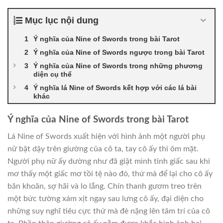
Mục lục nội dung
Ý nghĩa của Nine of Swords trong bài Tarot
Ý nghĩa của Nine of Swords ngược trong bài Tarot
Ý nghĩa của Nine of Swords trong những phương
diện cụ thể
Ý nghĩa lá Nine of Swords kết hợp với các lá bài
khác
Ý nghĩa của Nine of Swords trong bài Tarot
Lá Nine of Swords xuất hiện với hình ảnh một người phụ
nữ bật dậy trên giường của cô ta, tay cô ấy thì ôm mặt.
Người phụ nữ ấy dường như đã giật mình tỉnh giấc sau khi
mơ thấy một giấc mơ tồi tệ nào đó, thứ mà để lại cho cô ấy
băn khoăn, sợ hãi và lo lắng. Chín thanh gươm treo trên
một bức tường xám xịt ngay sau lưng cô ấy, đại diện cho
những suy nghĩ tiêu cực thứ mà đè nặng lên tâm trí của cô