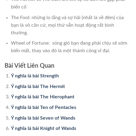
biến cố
The Fool: những lo lắng và sợ hãi (nhất là về đêm) của
bạn là vô căn cứ, mọi thứ vẫn hoạt động rất bình
thường.
Wheel of Fortune: sóng gió bạn đang phải chịu sẽ sớm
biến mất, thay vào đó là một thành công vĩ đại.
Bài Viết Liên Quan
Ý nghĩa lá bài Strength
Ý nghĩa lá bài The Hermit
Ý nghĩa lá bài The Hierophant
Ý nghĩa lá bài Ten of Pentacles
Ý nghĩa lá bài Seven of Wands
Ý nghĩa lá bài Knight of Wands