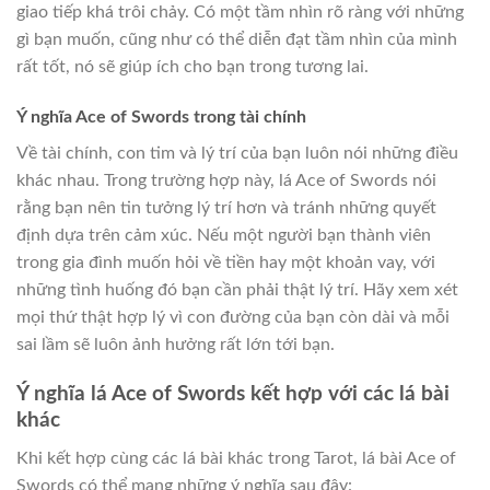
giao tiếp khá trôi chảy. Có một tầm nhìn rõ ràng với những
gì bạn muốn, cũng như có thể diễn đạt tầm nhìn của mình
rất tốt, nó sẽ giúp ích cho bạn trong tương lai.
Ý nghĩa Ace of Swords trong tài chính
Về tài chính, con tim và lý trí của bạn luôn nói những điều
khác nhau. Trong trường hợp này, lá Ace of Swords nói
rằng bạn nên tin tưởng lý trí hơn và tránh những quyết
định dựa trên cảm xúc. Nếu một người bạn thành viên
trong gia đình muốn hỏi về tiền hay một khoản vay, với
những tình huống đó bạn cần phải thật lý trí. Hãy xem xét
mọi thứ thật hợp lý vì con đường của bạn còn dài và mỗi
sai lầm sẽ luôn ảnh hưởng rất lớn tới bạn.
Ý nghĩa lá Ace of Swords kết hợp với các lá bài
khác
Khi kết hợp cùng các lá bài khác trong Tarot, lá bài Ace of
Swords có thể mang những ý nghĩa sau đây: