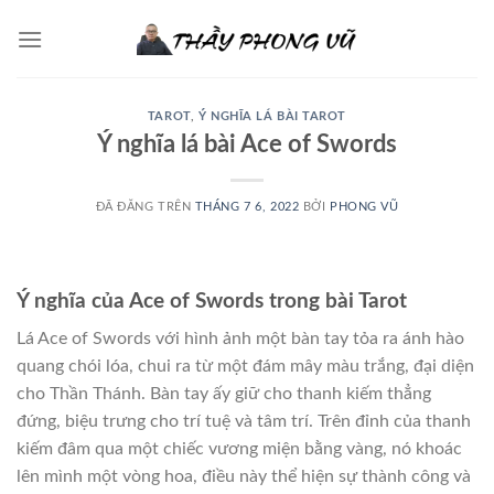
Chuyển
đến
nội
dung
TAROT
,
Ý NGHĨA LÁ BÀI TAROT
Ý nghĩa lá bài Ace of Swords
ĐÃ ĐĂNG TRÊN
THÁNG 7 6, 2022
BỞI
PHONG VŨ
Ý nghĩa của Ace of Swords trong bài Tarot
Lá Ace of Swords với hình ảnh một bàn tay tỏa ra ánh hào
quang chói lóa, chui ra từ một đám mây màu trắng, đại diện
cho Thần Thánh. Bàn tay ấy giữ cho thanh kiếm thẳng
đứng, biệu trưng cho trí tuệ và tâm trí. Trên đỉnh của thanh
kiếm đâm qua một chiếc vương miện bằng vàng, nó khoác
lên mình một vòng hoa, điều này thể hiện sự thành công và