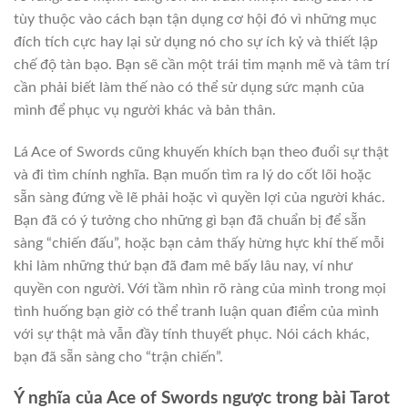
tùy thuộc vào cách bạn tận dụng cơ hội đó vì những mục
đích tích cực hay lại sử dụng nó cho sự ích kỷ và thiết lập
chế độ tàn bạo. Bạn sẽ cần một trái tim mạnh mẽ và tâm trí
cần phải biết làm thế nào có thể sử dụng sức mạnh của
mình để phục vụ người khác và bản thân.
Lá Ace of Swords cũng khuyến khích bạn theo đuổi sự thật
và đi tìm chính nghĩa. Bạn muốn tìm ra lý do cốt lõi hoặc
sẵn sàng đứng về lẽ phải hoặc vì quyền lợi của người khác.
Bạn đã có ý tưởng cho những gì bạn đã chuẩn bị để sẵn
sàng “chiến đấu”, hoặc bạn cảm thấy hừng hực khí thế mỗi
khi làm những thứ bạn đã đam mê bấy lâu nay, ví như
quyền con người. Với tầm nhìn rõ ràng của mình trong mọi
tình huống bạn giờ có thể tranh luận quan điểm của mình
với sự thật mà vẫn đầy tính thuyết phục. Nói cách khác,
bạn đã sẵn sàng cho “trận chiến”.
Ý nghĩa của Ace of Swords ngược trong bài Tarot