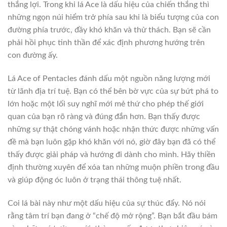
thắng lợi. Trong khi lá Ace là dấu hiệu của chiến thắng thì
những ngọn núi hiểm trở phía sau khi là biểu tượng của con
đường phía trước, đầy khó khăn và thử thách. Bạn sẽ cần
phải hồi phục tinh thần để xác định phương hướng trên
con đường ấy.
Lá Ace of Pentacles đánh dấu một nguồn năng lượng mới
từ lãnh địa trí tuệ. Bạn có thể bên bờ vực của sự bứt phá to
lớn hoặc một lối suy nghĩ mới mẻ thứ cho phép thế giới
quan của bạn rõ ràng và đúng đắn hơn. Bạn thấy được
những sự thật chóng vánh hoặc nhận thức được những vấn
đề mà bạn luôn gặp khó khăn với nó, giờ đây bạn đã có thể
thấy được giải pháp và hướng đi dành cho mình. Hãy thiền
định thường xuyên để xóa tan những muộn phiền trong đầu
và giúp động óc luôn ở trạng thái thông tuệ nhất.
Coi lá bài này như một dấu hiệu của sự thúc đẩy. Nó nói
rằng tâm trí bạn đang ở “chế độ mở rộng”. Bạn bắt đầu bám