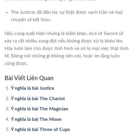
The Justice: đã đến lúc sự thật được vạch trần và mọi
chuyện sẽ kết thúc.
Nếu cùng xuất hiện những lá kiếm khác, Ace of Sword sẽ
xảy ra rất nhiều xung đột nếu không được xử lý khéo léo.
Hãy luôn làm chủ được tình hình và xử lý mọi việc thật tinh
tế. Đừng nói những gì không nên nói, hoặc im lặng luôn
cũng được.
Bài Viết Liên Quan
Ý nghĩa lá bài Justice
Ý nghĩa lá bài The Chariot
Ý nghĩa lá bài The Magician
Ý nghĩa lá bài The Moon
Ý nghĩa lá bài Three of Cups