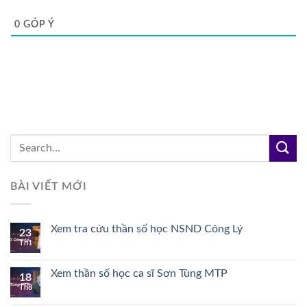
0
GÓP Ý
BÀI VIẾT MỚI
Xem tra cứu thần số học NSND Công Lý
23
Th1
Xem thần số học ca sĩ Sơn Tùng MTP
18
Th8