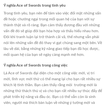
Ý nghĩa Ace of Swords trong tình yêu
Trong tình yêu, bạn nên để tâm vào việc đối mặt những vấn
đề hoặc chướng ngại trong mối quan hệ của bạn với sự
thành thật và rõ ràng. Bạn cảm thấy đương đầu với những
vấn đề đó sẽ giúp đôi bạn hòa hợp và thấu hiểu nhau hơn.
Đôi khi tranh luận lại trở thành cãi vã, thế nhưng vẫn phải
nói lên những vấn đề đó thay vì gạt chúng sang một bên. Về
lâu về dài, bằng những kỹ năng giao tiếp bạn đã học được,
mối quan hệ của bạn sẽ ngày càng mạnh mẽ hơn.
Ý nghĩa Ace of Swords trong công việc
Lá Ace of Swords đại diện cho một công việc mới, vị trí
mới, lĩnh vực mới thứ có thể mang lại cho bạn rất nhiều sự
khích lệ tinh thần. Bạn cảm thấy rằng môi trường mới là
những thử thách thú vị và cho bạn rất nhiều sự thúc đẩy để
phát triển kỹ năng và đầu óc. Bạn có thể vẫn còn là sinh
viên, người mà thích bàn luận về những ý tưởng mới và