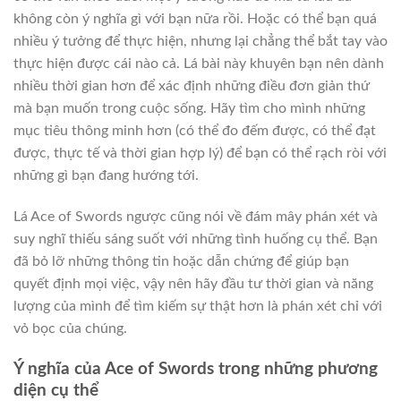
không còn ý nghĩa gì với bạn nữa rồi. Hoặc có thể bạn quá
nhiều ý tưởng để thực hiện, nhưng lại chẳng thể bắt tay vào
thực hiện được cái nào cả. Lá bài này khuyên bạn nên dành
nhiều thời gian hơn để xác định những điều đơn giản thứ
mà bạn muốn trong cuộc sống. Hãy tìm cho mình những
mục tiêu thông minh hơn (có thể đo đếm được, có thể đạt
được, thực tế và thời gian hợp lý) để bạn có thể rạch ròi với
những gì bạn đang hướng tới.
Lá Ace of Swords ngược cũng nói về đám mây phán xét và
suy nghĩ thiếu sáng suốt với những tình huống cụ thể. Bạn
đã bỏ lỡ những thông tin hoặc dẫn chứng để giúp bạn
quyết định mọi việc, vậy nên hãy đầu tư thời gian và năng
lượng của mình để tìm kiếm sự thật hơn là phán xét chỉ với
vỏ bọc của chúng.
Ý nghĩa của Ace of Swords trong những phương
diện cụ thể