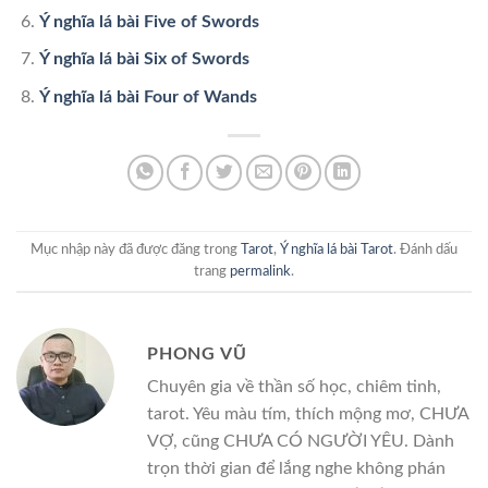
Ý nghĩa lá bài Five of Swords
Ý nghĩa lá bài Six of Swords
Ý nghĩa lá bài Four of Wands
Mục nhập này đã được đăng trong
Tarot
,
Ý nghĩa lá bài Tarot
. Đánh dấu
trang
permalink
.
PHONG VŨ
Chuyên gia về thần số học, chiêm tinh,
tarot. Yêu màu tím, thích mộng mơ, CHƯA
VỢ, cũng CHƯA CÓ NGƯỜI YÊU. Dành
trọn thời gian để lắng nghe không phán