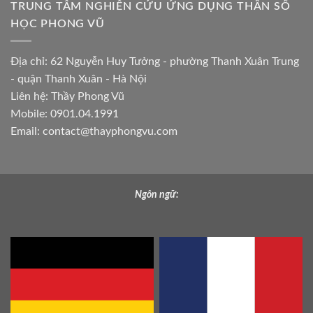
TRUNG TÂM NGHIÊN CỨU ỨNG DỤNG THẦN SỐ
HỌC PHONG VŨ
Địa chỉ: 62 Nguyễn Huy Tưởng - phường Thanh Xuân Trung
- quận Thanh Xuân - Hà Nội
Liên hệ: Thầy Phong Vũ
Mobile: 0901.04.1991
Email:
contact@thayphongvu.com
Ngôn ngữ: